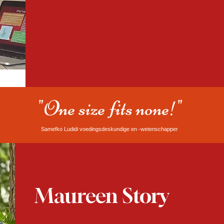
"One size fits none!"
Samefko Ludidi voedingsdeskundige en -wetenschapper
Maureen Story