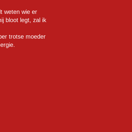
lt weten wie er
 bloot legt, zal ik
per trotse moeder
ergie.