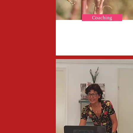
Coaching