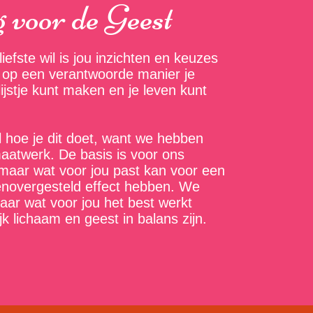
 voor de Geest
liefste wil is jou inzichten en keuzes
 op een verantwoorde manier je
jstje kunt maken en je leven kunt
 hoe je dit doet, want we hebben
maatwerk. De basis is voor ons
k maar wat voor jou past kan voor een
enovergesteld effect hebben. We
aar wat voor jou het best werkt
ijk lichaam en geest in balans zijn.