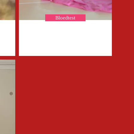
Bloedtest