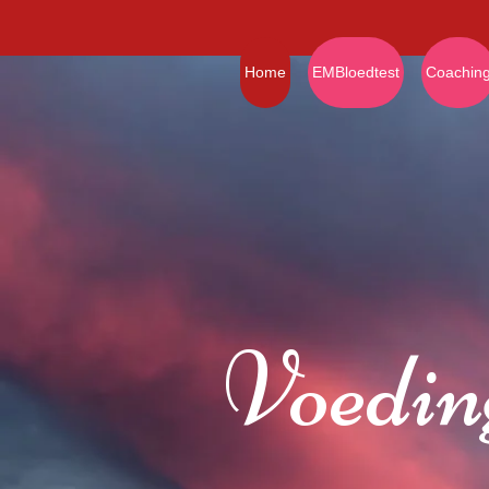
Home
EMBloedtest
Coachin
Voedin