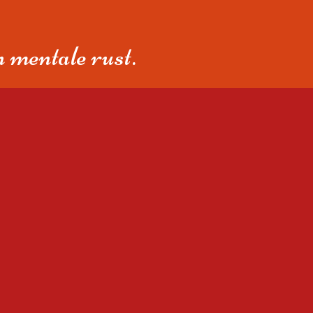
Bovenkant pagina
n mentale rust.