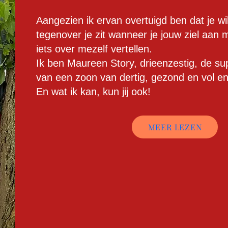
Aangezien ik ervan overtuigd ben dat je wi
tegenover je zit wanneer je jouw ziel aan mij
iets over mezelf vertellen.
Ik ben Maureen Story, drieenzestig, de su
van een zoon van dertig, gezond en vol en
En wat ik kan, kun jij ook!
MEER LEZEN