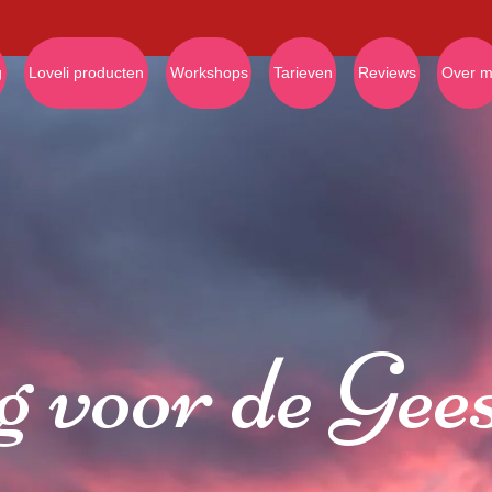
g
Loveli producten
Workshops
Tarieven
Reviews
Over mi
g voor de Gee